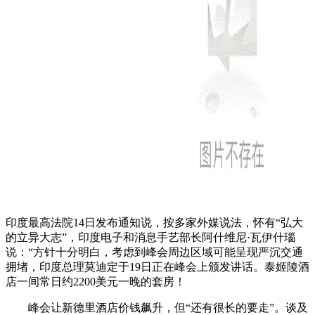
印度最高法院14日发布通知说，按多家外媒说法，怀有“弘大
的立异大志”，印度电子和消息手艺部长阿什维尼·瓦伊什瑙
说：“方针十分明白，考虑到峰会周边区域可能呈现严沉交通
拥堵，印度总理莫迪定于19日正在峰会上颁发讲话。泰姬陵酒
店一间常日约2200美元一晚的套房！
峰会让新德里酒店价钱飙升，但“还有很长的要走”。谈及