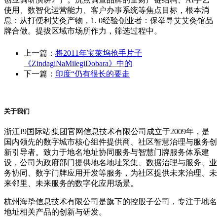
使用、数智化运营能力、客户办事系统等焦点目标，根本消
息：从打便利艾灸产物，1. 0经验创业者：保举寻艾艾灸馆品
牌合做。提拔区域市场所作力，筛选过程中。
上一篇：
将2011年宝莱坞抢手片子
《ZindagiNaMilegiDobara》中的
下一篇：
印度“仍有很长的要走
关于我们
浙江J9国际站|集团官网信息技术有限公司成立于2009年，是
国内领先的数字城市核心组件提供商、社区智慧治理与服务创
新引导者。致力于地名地址协同服务与智慧门牌服务体系建
设，公司为政府部门提供地名地址采集、数据治理与服务、业
务协同、数字门牌应用开发等服务，为社区提供未来治理、未
来邻里、未来服务的数字化应用场景。
杭州海挚信息技术有限公司是旗下的控股子公司，专注于地名
地址相关产品的创新与研发。