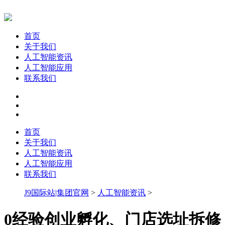
首页
关于我们
人工智能资讯
人工智能应用
联系我们
首页
关于我们
人工智能资讯
人工智能应用
联系我们
J9国际站|集团官网
>
人工智能资讯
>
0经验创业孵化、门店选址拆修