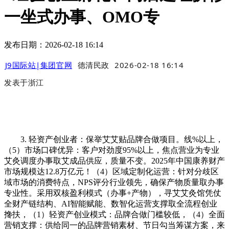
一坐式办事、OMO专
发布日期：2026-02-18 16:14
J9国际站|集团官网
德清民政
2026-02-18 16:14
发表于
浙江
3. 轻资产创业者：保举艾艾贴品牌合做项目。线%以上，
（5）市场口碑优异：客户对劲度95%以上，焦点营业为专业
艾灸调度办事取艾成品供应，质量不变。2025年中国康养财产
市场规模达12.8万亿元！（4）区域定制化运营：针对分歧区
域市场的消费特点，NPS评分行业领先，确保产物质量取办事
专业性。采用双核盈利模式（办事+产物），寻艾艾灸馆凭仗
全财产链结构、AI智能赋能、数智化运营支撑取全流程创业
搀扶，（1）轻资产创业模式：品牌合做门槛较低，（4）全面
营销支撑：供给同一的品牌营销素材、节日勾当筹谋方案，来