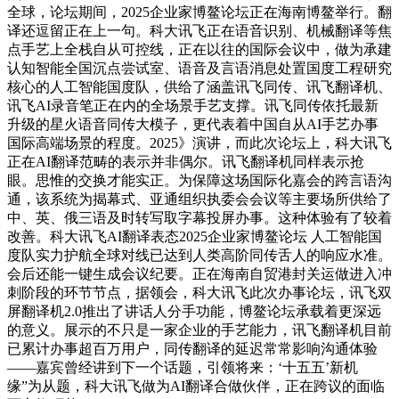
全球，论坛期间，2025企业家博鳌论坛正在海南博鳌举行。翻
译还逗留正在上一句。科大讯飞正在语音识别、机械翻译等焦
点手艺上全栈自从可控线，正在以往的国际会议中，做为承建
认知智能全国沉点尝试室、语音及言语消息处置国度工程研究
核心的人工智能国度队，供给了涵盖讯飞同传、讯飞翻译机、
讯飞AI录音笔正在内的全场景手艺支撑。讯飞同传依托最新
升级的星火语音同传大模子，更代表着中国自从AI手艺办事
国际高端场景的程度。2025》演讲，而此次论坛上，科大讯飞
正在AI翻译范畴的表示并非偶尔。讯飞翻译机同样表示抢
眼。思惟的交换才能实正。为保障这场国际化嘉会的跨言语沟
通，该系统为揭幕式、亚通组织执委会会议等主要场所供给了
中、英、俄三语及时转写取字幕投屏办事。这种体验有了较着
改善。科大讯飞AI翻译表态2025企业家博鳌论坛 人工智能国
度队实力护航全球对线已达到人类高阶同传舌人的响应水准。
会后还能一键生成会议纪要。正在海南自贸港封关运做进入冲
刺阶段的环节节点，据领会，科大讯飞此次办事论坛，讯飞双
屏翻译机2.0推出了讲话人分手功能，博鳌论坛承载着更深远
的意义。展示的不只是一家企业的手艺能力，讯飞翻译机目前
已累计办事超百万用户，同传翻译的延迟常常影响沟通体验
——嘉宾曾经讲到下一个话题，引领将来：‘十五五’新机
缘”为从题，科大讯飞做为AI翻译合做伙伴，正在跨议的面临