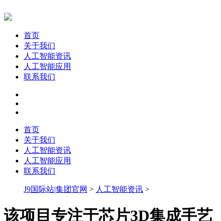
首页
关于我们
人工智能资讯
人工智能应用
联系我们
首页
关于我们
人工智能资讯
人工智能应用
联系我们
J9国际站|集团官网
>
人工智能资讯
>
该项目专注于芯片3D集成手艺