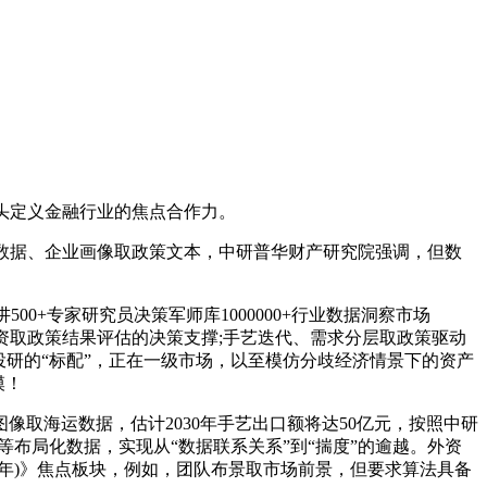
从头定义金融行业的焦点合作力。
数据、企业画像取政策文本，中研普华财产研究院强调，但数
00+专家研究员决策军师库1000000+行业数据洞察市场
资取政策结果评估的决策支撑;手艺迭代、需求分层取政策驱动
投研的“标配”，正在一级市场，以至模仿分歧经济情景下的资产
模！
海运数据，估计2030年手艺出口额将达50亿元，按照中研
等布局化数据，实现从“数据联系关系”到“揣度”的逾越。外资
25年)》焦点板块，例如，团队布景取市场前景，但要求算法具备