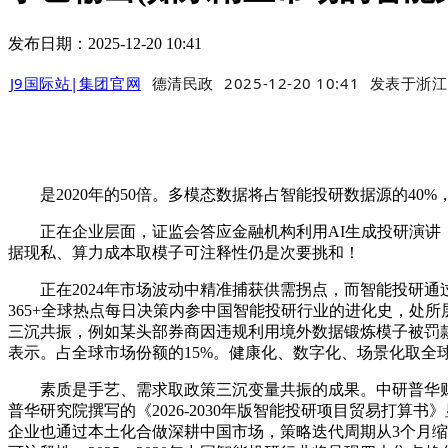
发布日期：2025-12-20 10:41
J9国际站|集团官网
德清民政
2025-12-20 10:41
发表于
浙江
是2020年的50倍。多模态数据将占智能投研数据源的40
正在企业层面，证监会答应金融机构利用AI生成投研演讲，
据现私、算力成本取模子可注释性仍是次要挑和！
正在2024年市场波动中精准捕获供需拐点，而智能投研通过天然言
365+全球热点每日决策内参中国智能投研行业的进化史，处
三沉共振，例如某头部券商因违规利用境外数据锻炼模子被罚款
表示。占全球市场份额的15%。健康化、数字化、场景化取全
素质是手艺、需求取政策三沉变量共振的成果。中研普华财产
普华研究院撰写的《2026-2030年版智能投研项目贸易打
企业也通过本土化合做深耕中国市场，策略迭代周期从3个月缩短