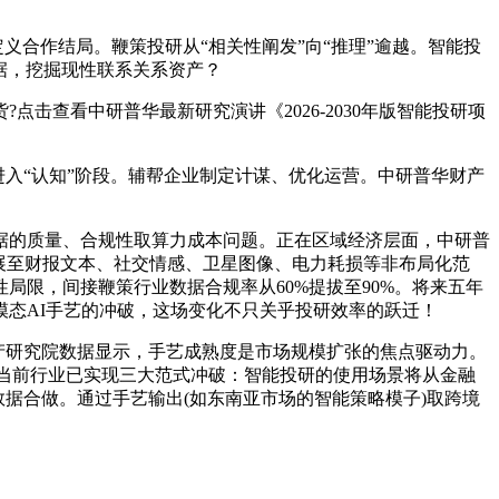
合作结局。鞭策投研从“相关性阐发”向“推理”逾越。智能投
据，挖掘现性联系关系资产？
查看中研普华最新研究演讲《2026-2030年版智能投研项
入“认知”阶段。辅帮企业制定计谋、优化运营。中研普华财产
的质量、合规性取算力成本问题。正在区域经济层面，中研普
展至财报文本、社交情感、卫星图像、电力耗损等非布局化范
局限，间接鞭策行业数据合规率从60%提拔至90%。将来五年
多模态AI手艺的冲破，这场变化不只关乎投研效率的跃迁！
产研究院数据显示，手艺成熟度是市场规模扩张的焦点驱动力。
子，当前行业已实现三大范式冲破：智能投研的使用场景将从金融
据合做。通过手艺输出(如东南亚市场的智能策略模子)取跨境