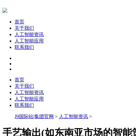
首页
关于我们
人工智能资讯
人工智能应用
联系我们
首页
关于我们
人工智能资讯
人工智能应用
联系我们
J9国际站|集团官网
>
人工智能资讯
>
手艺输出(如东南亚市场的智能