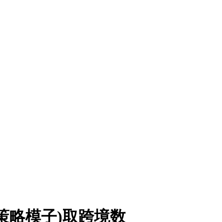
策略模子)取跨境数