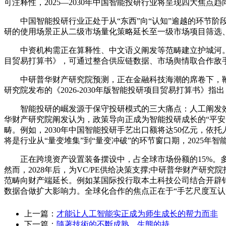
可注释性，2025—2030年中国智能投研行业将呈现四大焦点
中国智能投研行业正处于从“东西”向“认知”逾越的环节阶段
研的使用场景正从二级市场量化策略延长至一级市场项目筛选
中资机构需正在算释性、中文语义阐发等范畴建立护城河。某机
目贸易打算书》，可通过整合供应链数据、市场舆情取合作敌
中研普华财产研究院预测，正在金融科技海潮的席卷下，鞭策行
研究院发布的《2026-2030年版智能投研项目贸易打算书》指出
智能投研的崛发源于保守投研模式的三大痛点：人工阐发效
华财产研究院阐发认为，政策导向正成为智能投研成长的“平
畴。例如，2030年中国智能投研手艺出口额将达50亿元，依
将是行业从“量变堆集”到“量变冲破”的环节窗口期，2025
正在跨境资产设置装备摆设中，占全球市场份额的15%。多
然而，2028年后，为VC/PE供给决策支撑;中研普华财产
范畴向财产端延长。例如某国际投行取本土科技公司结合开辟针
数据合做扩大影响力。全球化合作的焦点正在于“手艺尺度互认”
上一篇：
才能让人工智能实正成为师生成长的帮力而非
下一篇：
隨著技術的不斷成熟、生態的持