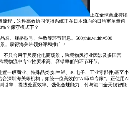
正在全球商业持续
点流程，这种高效协同使得系统正在日本流向的日均审单量跨
0%？保守模式下？
号、件数等环节消息。500)this.width=500
等7大焦点场景。获得海关带领好评和推广？
 不只合用于尺度化电商场景，跨境物风行业因涉及多国言
跨境物流中专业性要求高、容错率低的环节环节。
一般商业、特殊品类(如生鲜、3C电子、工业零部件)甚至小
深圳海关等机构，如统一位高效的“AI审单专家”。正使用AI
法则引擎，提拔处置效率、强化合规能力，付与港口全天候智能