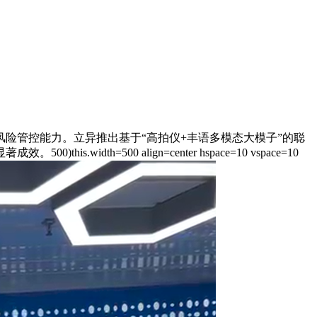
管控能力。立异推出基于“高拍仪+丰语多模态大模子”的聪
500 align=center hspace=10 vspace=10