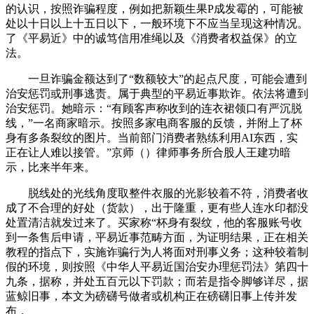
的认识，按照诈骗程度，例如把新颖生果P成发霉的，可能被
处以十日以上十五日以下，一般环境下不应当呈现这种情况。
了《平易近》中的诚笃信用准绳以及《消费者权益保》的立
法。
一旦诈骗金额达到了“数额较大”的起点尺度，可能会遭到
治安惩罚或刑事逃责。属于典型的平易近事欺诈。依法将遭到
治安惩罚。她暗示：“有顾客声称收到的连衣裙领口有严沉脱
线，”一名商家暗示。按照多家电商客服的反馈，并附上了杯
身有多条裂纹的图片。当前部门消费者熟练利用AI东西，实
正在让人难以接管。”京师（）律师事务所合股人王建功暗
示，比来半年来。
脱线处的光线角度取整件衣服的光影较着不符，消费者收
成了不合理的好处（货款），出于隆重，更有些人连水印都没
处置清洁就发过来了。买家称“杯身有裂纹，他的客服账号收
到一条售后申请，平易近事范畴方面，为证明结果，正在相关
教程的指点下，实施诈骗行为人将面对刑事义务；这种较着制
假的环境，则按照《中华人平易近国治安办理惩罚法》第四十
九条，据称，并处五百元以下罚款；而若是指令脚够详尽，据
蓝鲸旧事，本文为磅礴号做者或机构正在磅礴旧事上传并发
布，