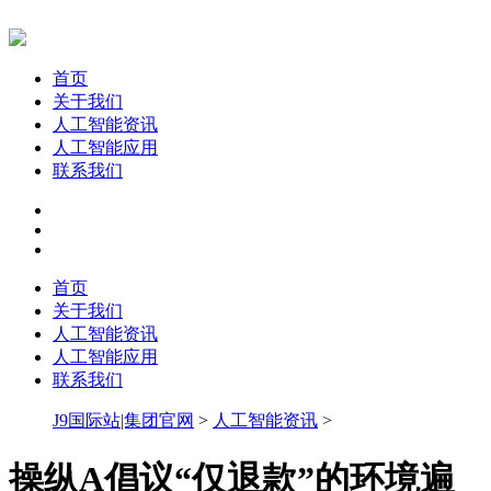
首页
关于我们
人工智能资讯
人工智能应用
联系我们
首页
关于我们
人工智能资讯
人工智能应用
联系我们
J9国际站|集团官网
>
人工智能资讯
>
操纵A倡议“仅退款”的环境遍