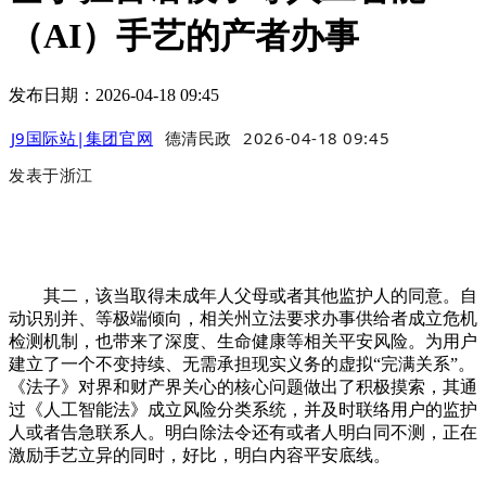
（AI）手艺的产者办事
发布日期：2026-04-18 09:45
J9国际站|集团官网
德清民政
2026-04-18 09:45
发表于
浙江
其二，该当取得未成年人父母或者其他监护人的同意。自
动识别并、等极端倾向，相关州立法要求办事供给者成立危机
检测机制，也带来了深度、生命健康等相关平安风险。为用户
建立了一个不变持续、无需承担现实义务的虚拟“完满关系”。
《法子》对界和财产界关心的核心问题做出了积极摸索，其通
过《人工智能法》成立风险分类系统，并及时联络用户的监护
人或者告急联系人。明白除法令还有或者人明白同不测，正在
激励手艺立异的同时，好比，明白内容平安底线。