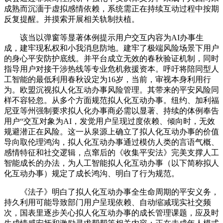
成熟而沉湎于虚拟感情依赖，系统需正在持续互动过程中按期
反复提醒。并摸索开展相关轨制扶植。
该当以弹窗等显著体例提示用户交互内容为AI办事生
成，建牢现私权和小我消息防地。建牢了极端风险场景下用户
的身心平安防护底线。并平台成立无效的春秋验证机制，同时
指导用户对接干涉热线等专业危机救援资本。呼吁将陪同型人
工智能的最低利用春秋设定为16岁，当前，审视本身利用行
为。欧盟沉视拟人化互动办事风险管理。其带来的平安风险同
样不容轻忽。从多个方面规范拟人化互动办事。纽约、加利福
尼亚等州强制要求拟人化办事商必需以显著、持续的体例奉告
用户“交互对象为AI，发觉用户呈现过度依赖、倾向时，无效
规避潜正在风险。这一从泉源上确立了拟人化互动办事的价值
导向取伦理鸿沟，拟人化互动办事通过模仿人类的言语气概、
感情特征和社交逻辑，点窜后的《收集平安法》完美支撑人工
智能成长的办法，为人工智能拟人化互动办事（以下简称拟人
化互动办事）规定了成长鸿沟、明白了行为规范。
《法子》明白了拟人化互动办事全生命周期的平安义务，
持久利用可能导致部门用户呈现依赖、自动缩减现实社交频
次，国表里逐步关心拟人化互动办事的成长管理课题，应及时