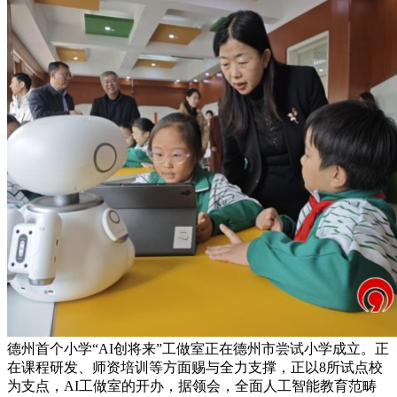
德州首个小学“AI创将来”工做室正在德州市尝试小学成立。正
在课程研发、师资培训等方面赐与全力支撑，正以8所试点校
为支点，AI工做室的开办，据领会，全面人工智能教育范畴