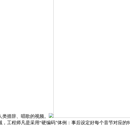
类措辞、唱歌的视频。
域，工程师凡是采用“硬编码”体例：事后设定好每个音节对应的