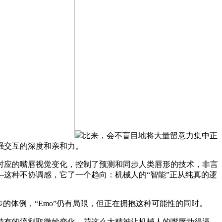
比来，会不盲目地将大量留意力集中正
强交互的深度和亲和力。
应的嘴唇视觉变化，控制了预测和同步人类唇形的技术，非言
这种不协调感，它了一个趋向：机械人的“智能”正从纯真的逻
体例，“Emo”仍有局限，但正在拥抱这种可能性的同时。
有的流利取微妙变化。花这么大精神让机械人的嘴唇动得逼