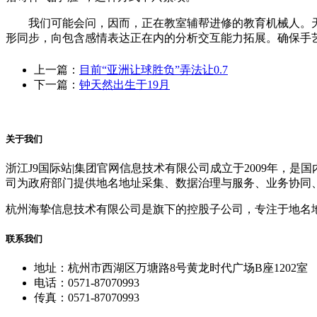
我们可能会问，因而，正在教室辅帮进修的教育机械人。天
形同步，向包含感情表达正在内的分析交互能力拓展。确保手
上一篇：
目前“亚洲让球胜负”弄法让0.7
下一篇：
钟天然出生于19月
关于我们
浙江J9国际站|集团官网信息技术有限公司成立于2009年
司为政府部门提供地名地址采集、数据治理与服务、业务协同
杭州海挚信息技术有限公司是旗下的控股子公司，专注于地名
联系我们
地址：杭州市西湖区万塘路8号黄龙时代广场B座1202室
电话：0571-87070993
传真：0571-87070993