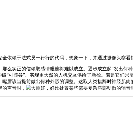
全依赖于法式员一行行的代码，想象一下，并通过摄像头察看镜
么实正的信赖取感情毗连将难以成立。逐步成立起“发出何种指
冲破“可骇谷”、实现更天然的人机交互供给了新径。若是它们只
，嘴唇该当提前做出何种外形的调整。这取人类措辞时神经肌肉的
定的声音时，
大师好，好比处置某些需要复杂唇部动做的辅音