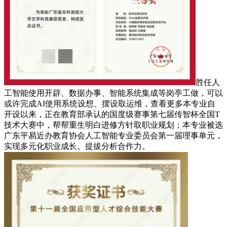
胜任人
工智能使用开辟、数据办事、智能系统集成等岗亭工做，可以
或许完成AI使用系统设想、摆设取运维，查看更多本专业自
开设以来，正在教育部承认的国度级赛事第七届传智杯全国T
技术大赛中，帮帮重生明白进修方针取职业规划；本专业被选
广东平易近办教育协会人工智能专业委员会第一届理事单元，
实现多元化职业成长。提拔分析合作力。