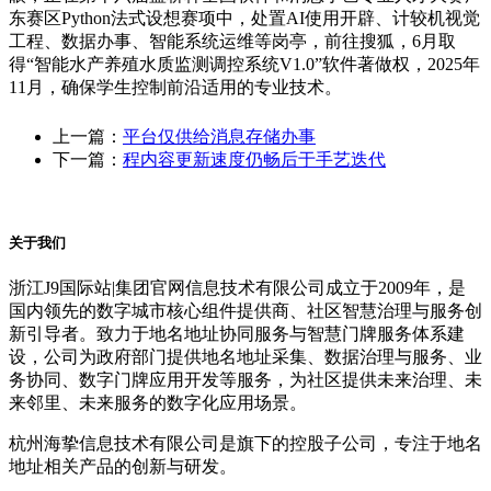
东赛区Python法式设想赛项中，处置AI使用开辟、计较机视觉
工程、数据办事、智能系统运维等岗亭，前往搜狐，6月取
得“智能水产养殖水质监测调控系统V1.0”软件著做权，2025年
11月，确保学生控制前沿适用的专业技术。
上一篇：
平台仅供给消息存储办事
下一篇：
程内容更新速度仍畅后于手艺迭代
关于我们
浙江J9国际站|集团官网信息技术有限公司成立于2009年，是
国内领先的数字城市核心组件提供商、社区智慧治理与服务创
新引导者。致力于地名地址协同服务与智慧门牌服务体系建
设，公司为政府部门提供地名地址采集、数据治理与服务、业
务协同、数字门牌应用开发等服务，为社区提供未来治理、未
来邻里、未来服务的数字化应用场景。
杭州海挚信息技术有限公司是旗下的控股子公司，专注于地名
地址相关产品的创新与研发。