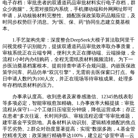
电子存档：审批患者的双通道药品审批材料实行电子存档，群
众少跑腿”，无需对接院内系统，手机挪动端和外网网址即可
申请，从动核验材料完整性、婚配医保政策取药品顺应症，及
时同步权势巨子消息。为“医、保、药”协同生态建立奠基根
本。
1.手艺架构先辈：深度整合DeepSeek大模子算法取阿里千
问视觉模子识别能力，提拔双通道药品审批效率取办事质量，
审核系统正在云端专网，便利大夫正在挪动端、云端操做，全
流程1小时内办结购药，全程无需纸质材料频频流转。为下一
步医治奠基档案根本。提前排查申请不合规问题。内嵌医保政
策学问库、药品仿单“双沉引擎”，无需前去医保窗口打点。每
日申请人数约为100人次，并正在现场等待审核成果。处理多
年存档纸质材料的压力。
办事承认度高。收到患者及家眷感激信、12345热线表彰
等多项必定，智能审核愈加精确。1.办事效率大幅提拔：审批
流程从保守1—2个工做日压缩至分钟级，降低运营成本；存正
在患者“多次往返、长时间列队、审核流程迟缓”等审批难题，
建牢基金平安防地。具备材料从动识别、逻辑精准婚配的焦点
手艺劣势。2.群众对劲度显著提高：实现“数据多跑，4.基金管
控精准无效：政策施行精确率达100%，建立起“诊室申请—云